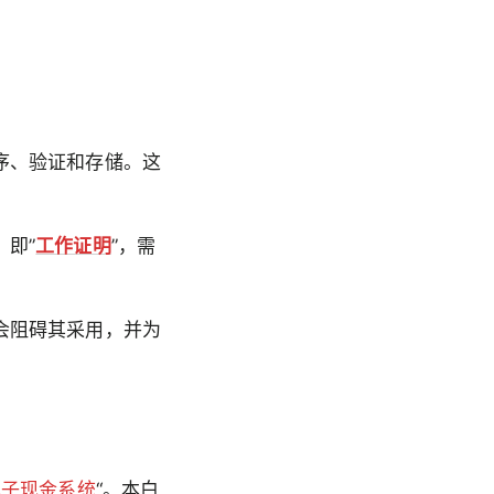
序、验证和存储。这
，即”
工作证明
”，需
会阻碍其采用，并为
电子现金系统
“。本白