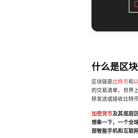
什么是区块
区块链是
比特币
和
的交易清单，世界
移发送或接收比特
加密货币
及其底层
想象一下，一个全
部智能手机和互联