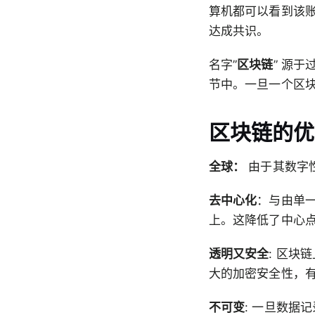
算机都可以看到该
达成共识。
名字”
区块链
” 源
节中。一旦一个区块
区块链的优
全球：
由于其数字
去中心化
：与由单
上。这降低了中心
透明又安全
: 区
大的加密安全性，
不可变
: 一旦数据