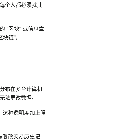
每个人都必须就此
 “区块” 或信息章
区块链”。
分布在多台计算机
无法更改数据。
。这种透明度加上强
法篡改交易历史记