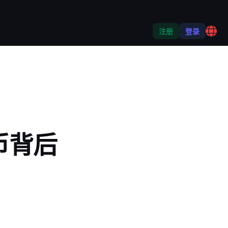
注册
登录
币背后