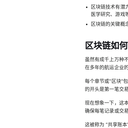
区块链技术有潜
医学研究、游戏
区块链的关键概
区块链如何
虽然有成千上万种
在多年的航运企业
每个章节或"区块"
的开头是第一笔交
现在想象一下，这
确保每笔记录或交
这被称为 “共享账