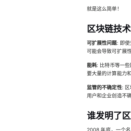
就是这么简单！
区块链技术
可扩展性问题
: 
可能会导致可扩展
能耗
: 比特币等一
要大量的计算能力
监管的不确定性
:
用户和企业创造不
谁发明了区
2008 年底，一