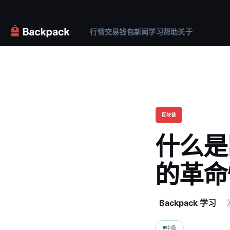
行情
交易
钱包
新闻
学习
帮助
关于
区块链
什么是
的革命
Backpack 学习
中级