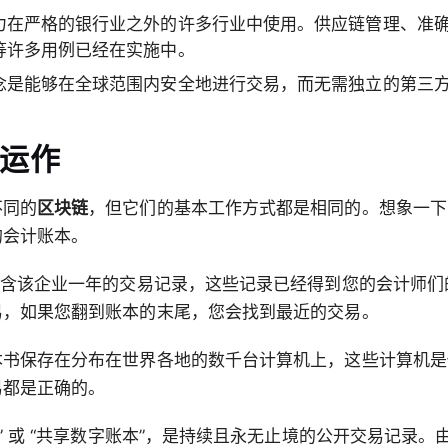
力在严格的银行业之外的许多行业中使用。供应链管理、准
等许多用例已经在实施中。
念是能够在全球范围内安全地进行交易，而无需独立的第三
运作
不同的
区块链
，但它们的基本工作方式都是相同的。想象一下
的会计账本。
包含该企业一年的交易记录，这些记录已经得到您的会计师
易，如果您翻到账本的末尾，您会找到最近的交易。
本书保存在分布在世界各地的数千台计算机上，这些计算机是
易都是正确的。
本” 或 “共享数字账本”，是持续且永无止境的公开交易记录