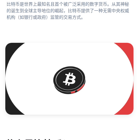
比特币是世界上最知名且首个被广泛采用的数字货币。从其神秘
的诞生到全球主导地位的崛起，比特币提供了一种无需中央权威
机构（如银行或政府）监管的交易方式。