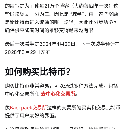
的编写是为了使每21万个博客（大约每四年一次）这
些区块奖励一分为二。因此是 “减半”。由于这些奖励
是新比特币进入流通的唯一途径，因此此分步功能可
确保供应随着时间的推移变得越来越有限。
最后一次减半是2024年4月20日，下一次减半预计在
2028年3月29日左右。
如何购买比特币？
购买比特币非常容易，可以通过多种方法完成，包括
中心化交易所和
去中心化交易所
。
像
Backpack交易所
这样的交易所为买卖和交易比特币
提供了用户友好的界面。