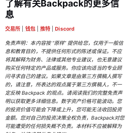
了解有关Backpack的更多信
息
交易所
|
钱包
|
推特
|
Discord
免责声明：本内容按 “原样” 提供给您，仅用于一般信
息和教育目的，不提供任何形式的陈述或保证。不应
将其解释为财务、法律或其他专业建议，也无意建议
购买任何特定的产品或服务。你应该向适当的专业顾
问寻求自己的建议。如果文章是由第三方撰稿人撰写
的，请注意，所表达的观点属于第三方撰稿人，不一
定反映 Backpack 的观点。请阅读我们的完整免责声
明以获取更多详细信息。数字资产价格可能波动。您
的投资价值可能会下降或上升，您可能无法收回投资
金额。您对自己的投资决策全权负责，Backpack对您
可能遭受的任何损失概不负责。本材料不应被解释为