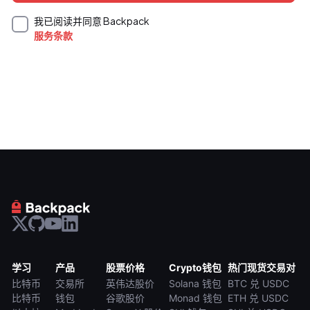
我已阅读并同意 Backpack
服务条款
学习
产品
股票价格
Crypto钱包
热门现货交易对
比特币
交易所
英伟达股价
Solana 钱包
BTC 兑 USDC
比特币
钱包
谷歌股价
Monad 钱包
ETH 兑 USDC