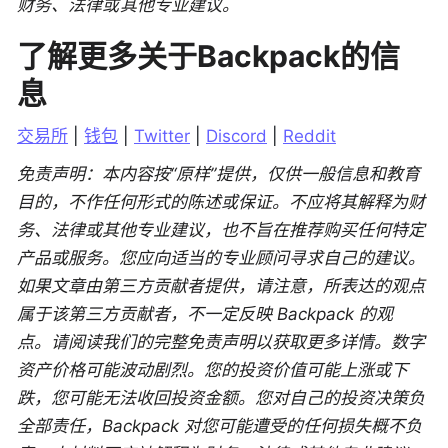
财务、法律或其他专业建议。
了解更多关于Backpack的信
息
交易所
 | 
钱包
 | 
Twitter
 | 
Discord
 | 
Reddit
免责声明：本内容按“原样”提供，仅供一般信息和教育
目的，不作任何形式的陈述或保证。不应将其解释为财
务、法律或其他专业建议，也不旨在推荐购买任何特定
产品或服务。您应向适当的专业顾问寻求自己的建议。
如果文章由第三方贡献者提供，请注意，所表达的观点
属于该第三方贡献者，不一定反映 Backpack 的观
点。请阅读我们的完整免责声明以获取更多详情。数字
资产价格可能波动剧烈。您的投资价值可能上涨或下
跌，您可能无法收回投资金额。您对自己的投资决策负
全部责任，Backpack 对您可能遭受的任何损失概不负