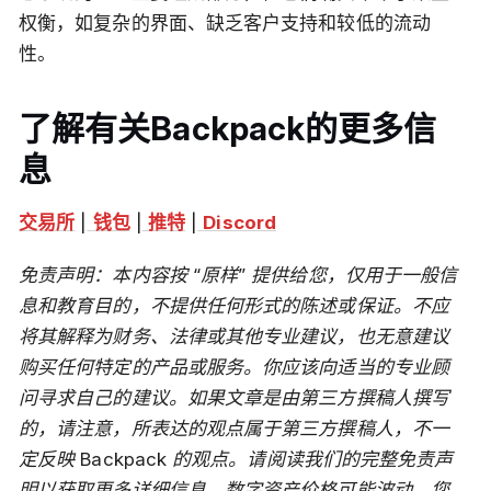
权衡，如复杂的界面、缺乏客户支持和较低的流动
性。
了解有关Backpack的更多信
息
交易所
|
钱包
|
推特
|
Discord
免责声明：本内容按 “原样” 提供给您，仅用于一般信
息和教育目的，不提供任何形式的陈述或保证。不应
将其解释为财务、法律或其他专业建议，也无意建议
购买任何特定的产品或服务。你应该向适当的专业顾
问寻求自己的建议。如果文章是由第三方撰稿人撰写
的，请注意，所表达的观点属于第三方撰稿人，不一
定反映 Backpack 的观点。请阅读我们的完整免责声
明以获取更多详细信息。数字资产价格可能波动。您