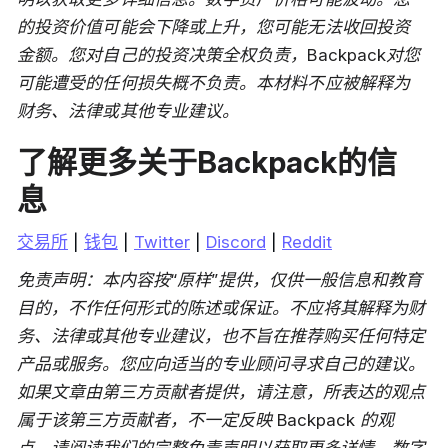
的投资价值可能会下降或上升，您可能无法收回投资
金额。您对自己的投资决策全权负责，Backpack对您
可能遭受的任何损失概不负责。本材料不应被解释为
财务、法律或其他专业建议。
了解更多关于Backpack的信
息
交易所
 | 
钱包
 | 
Twitter
 | 
Discord
 | 
Reddit
免责声明：本内容按“原样”提供，仅供一般信息和教育
目的，不作任何形式的陈述或保证。不应将其解释为财
务、法律或其他专业建议，也不旨在推荐购买任何特定
产品或服务。您应向适当的专业顾问寻求自己的建议。
如果文章由第三方贡献者提供，请注意，所表达的观点
属于该第三方贡献者，不一定反映 Backpack 的观