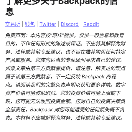
了解更多关于Backpack的信
息
交易所
 | 
钱包
 | 
Twitter
 | 
Discord
 | 
Reddit
免责声明：本内容按“原样”提供，仅供一般信息和教育
目的，不作任何形式的陈述或保证。不应将其解释为财
务、法律或其他专业建议，也不旨在推荐购买任何特定
产品或服务。您应向适当的专业顾问寻求自己的建议。
如果文章由第三方贡献者提供，请注意，所表达的观点
属于该第三方贡献者，不一定反映 Backpack 的观
点。请阅读我们的完整免责声明以获取更多详情。数字
资产价格可能波动剧烈。您的投资价值可能上涨或下
跌，您可能无法收回投资金额。您对自己的投资决策负
全部责任，Backpack 对您可能遭受的任何损失概不负
责。本材料不应被解释为财务、法律或其他专业建议。