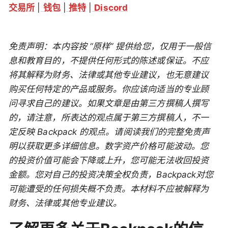
交易所
|
钱包
|
推特
|
Discord
免责声明：本内容按 “原样” 提供给您，仅用于一般信
息和教育目的，不提供任何形式的陈述或保证。不应
将其解释为财务、法律或其他专业建议，也无意建议
购买任何特定的产品或服务。你应该向适当的专业顾
问寻求自己的建议。如果文章是由第三方撰稿人撰写
的，请注意，所表达的观点属于第三方撰稿人，不一
定反映 Backpack 的观点。请阅读我们的完整免责声
明以获取更多详细信息。数字资产价格可能波动。您
的投资价值可能会下降或上升，您可能无法收回投资
金额。您对自己的投资决策全权负责，Backpack对您
可能遭受的任何损失概不负责。本材料不应被解释为
财务、法律或其他专业建议。