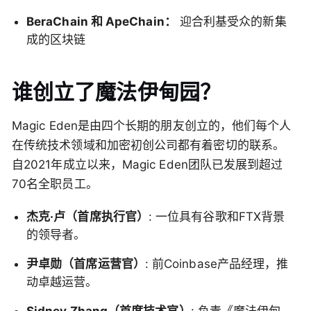
BeraChain 和 ApeChain：
迎合利基受众的新集
成的区块链
谁创立了魔法伊甸园？
Magic Eden是由四个长期的朋友创立的，他们每个人
在传统技术领域和加密初创公司都有着密切的联系。
自2021年成立以来，Magic Eden团队已发展到超过
70名全职员工。
杰克·卢（首席执行官）
: 一位具有谷歌和FTX背景
的领导者。
尹卓勋（首席运营官）
: 前Coinbase产品经理，推
动卓越运营。
Sidney Zhang（首席技术官）
: 负责《魔法伊甸