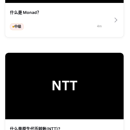
什么是 Monad？
4
m
中级
什么是原生代币转账(NTT)?