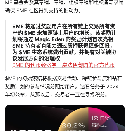
ME 基金会及其章程、章程、组织章程和组织备忘录是
确保 $ME 社区得到支持的推动力。
$ME 将通过奖励用户在所有链上交易所有资
产的 $ME 来加速链上用户的增长，该奖励计
划将通过 Magic Eden 的奖励计划首次亮相
$ME 持有者有能力通过质押获得更多回报，
为 $ME 生态系统做出贡献，并拥有对关键协
议发展方向的治理权
$ME 的代币经济学：魔法伊甸园的官方代币
$ME 的初始索赔将根据交易活动、跨链参与度和钻石
奖励计划的参与情况分配给用户。钻石任务于 2024
年初公布，从那以后，交易者一直在寻找积分。