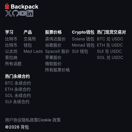
学习
产品
股票价格
Crypto钱包
热门现货交易对
比特币
交易所
英伟达股价
Solana 钱包
BTC 兑 USDC
比特币
钱包
谷歌股价
Monad 钱包
ETH 兑 USDC
以太坊
Mad Lads
SpaceX 股价
SUI 钱包
SUI 兑 USDC
索拉纳
苹果股价
SOL 兑 USDC
所有话题
微软股价
所有股票价格
热门永续合约
BTC 永续合约
ETH 永续合约
SOL 永续合约
SUI 永续合约
用户协议
隐私政策
Cookie 政策
©
2026
背包