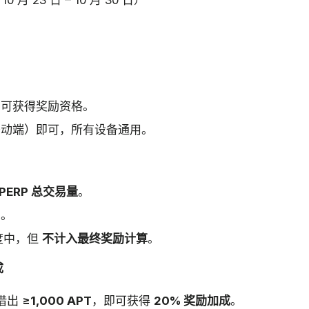
10 月 23 日 – 10 月 30 日）
方可获得奖励资格。
移动端）即可，所有设备通用。
-PERP 总交易量
。
高。
度中，但
不计入最终奖励计算
。
成
借出
≥1,000 APT
，即可获得
20% 奖励加成
。