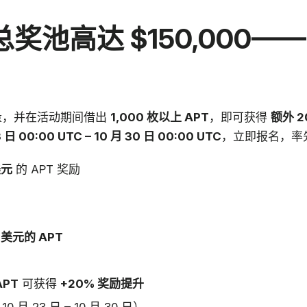
st 总奖池高达 $150,00
量，并在活动期间借出
1,000 枚以上 APT
，即可获得
额外 
 日 00:00 UTC – 10 月 30 日 00:00 UTC
，立即报名，率
美元
的 APT 奖励
0 美元的 APT
APT
可获得
+20% 奖励提升