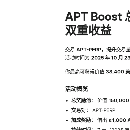
APT Boo
双重收益
交易
APT-PERP
，提升交易
活动时间为
2025 年 10 月 23
你最高可获得价值
38,400 
活动概览
总奖励池：
价值
150,00
交易对：
APT-PERP
加成奖励：
借出
≥1,000 