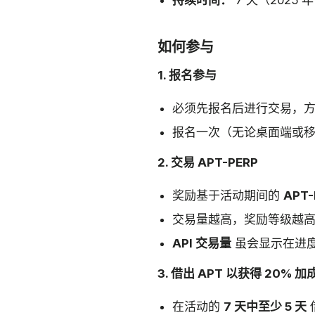
持续时间：
7 天（2025 年 
如何参与
1. 报名参与
必须先报名后进行交易，
报名一次（无论桌面端或
2. 交易 APT-PERP
奖励基于活动期间的
APT
交易量越高，奖励等级越
API 交易量
虽会显示在进
3. 借出 APT 以获得 20% 加
在活动的
7 天中至少 5 天