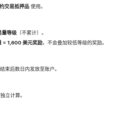
约交易抵押品
使用。
易量等级
（不累计）。
 = 1,600 美元奖励
，不会叠加较低等级的奖励。
结束后数日内发放至账户。
动独立计算。