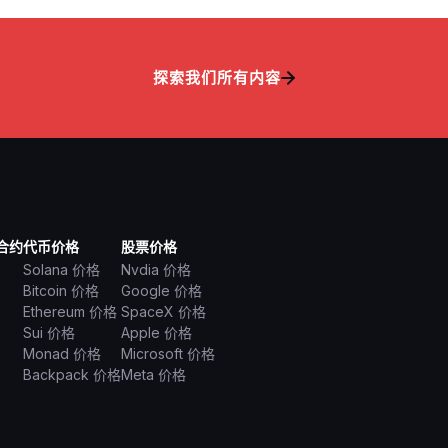
探索我们所有内容
合约
代币价格
股票价格
Solana 价格
Nvdia 价格
Bitcoin 价格
Google 价格
Ethereum 价格
SpaceX 价格
Sui 价格
Apple 价格
Monad 价格
Microsoft 价格
Backpack 价格
Meta 价格