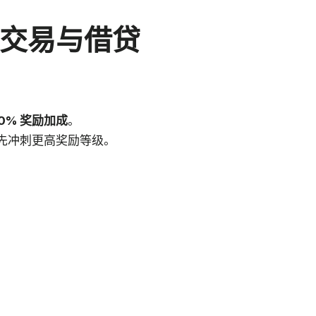
0——交易与借贷
20% 奖励加成
。
先冲刺更高奖励等级。