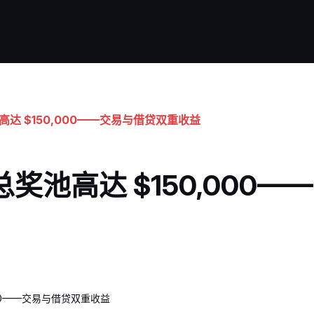
奖池高达 $150,000——交易与借贷双重收益
st 总奖池高达 $150,00