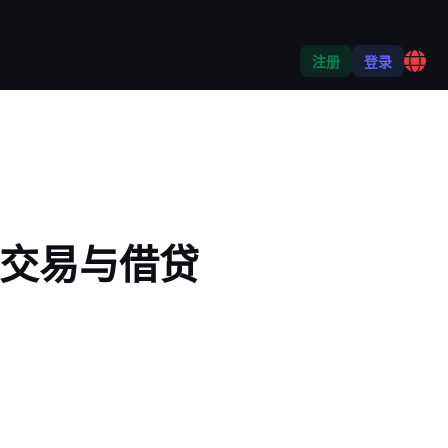
注册
登录
0——交易与借贷