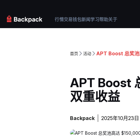
行情
交易
钱包
新闻
学习
帮助
关于
APT Boost 总
首页
活动
APT Boo
双重收益
Backpack
2025年10月23日