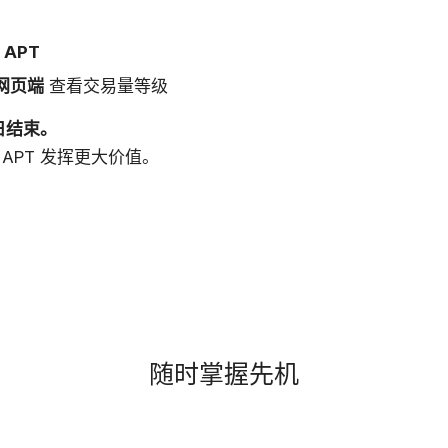
 APT
e 网页端
查看交易量等级
 日结束。
APT 发挥更大价值。
随时掌握先机