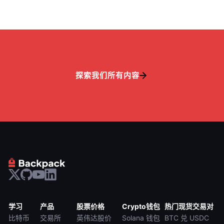
探索我们所有内容
学习
产品
股票价格
Crypto钱包
热门现货交易对
比特币
交易所
英伟达股价
Solana 钱包
BTC 兑 USDC