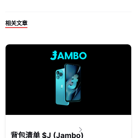
相关文章
上币
背包清单 $J (Jambo)