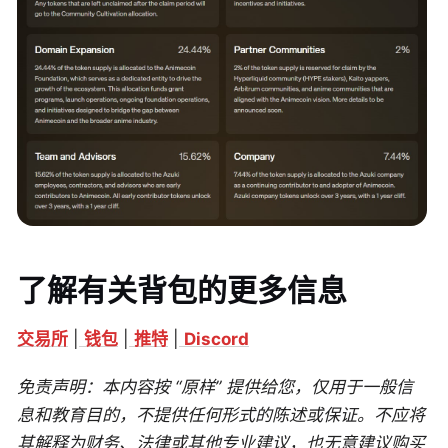
了解有关背包的更多信息
交易所
|
钱包
|
推特
|
Discord
免责声明：本内容按 “原样” 提供给您，仅用于一般信
息和教育目的，不提供任何形式的陈述或保证。不应将
其解释为财务、法律或其他专业建议，也无意建议购买