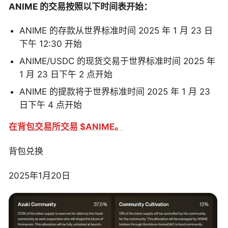
ANIME 的交易按照以下时间表开始：
ANIME 的存款从世界标准时间 2025 年 1 月 23 日
下午 12:30 开始
ANIME/USDC 的现货交易于世界标准时间 2025 年
1 月 23 日下午 2 点开始
ANIME 的提款将于世界标准时间 2025 年 1 月 23
日下午 4 点开始
在背包交易所交易 $ANIME。
背包兑换
2025年1月20日