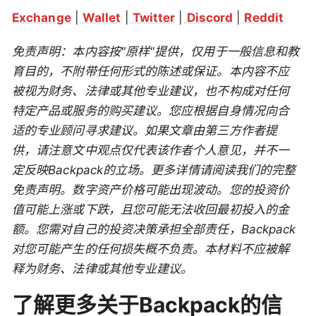
Exchange
|
Wallet
|
Twitter
|
Discord
|
Reddit
免责声明：本内容按"原样"提供，仅用于一般信息和教
育目的，不附带任何形式的陈述或保证。本内容不应
被视为财务、法律或其他专业建议，也不构成对任何
特定产品或服务的购买建议。您应根据自身情况向合
适的专业顾问寻求建议。如果文章由第三方作者提
供，请注意文中观点仅代表该作者个人意见，并不一
定反映Backpack的立场。更多详情请阅读我们的完整
免责声明。数字资产价格可能出现波动。您的投资价
值可能上涨或下跌，且您可能无法收回最初投入的金
额。您需对自己的投资决策承担全部责任，Backpack
对您可能产生的任何损失概不负责。本材料不应被解
释为财务、法律或其他专业建议。
了解更多关于Backpack的信