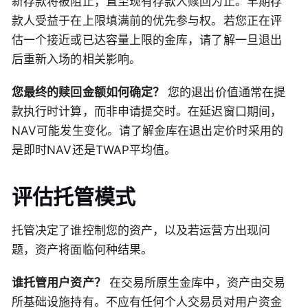
新存款将被阻止，直至现有存款人赎回为止。早期存
款人受益于在上限填满前的优先参与权。若您正在评
估一个接近或已达容量上限的金库，请了解一旦退出
后重新入场的相关影响。
您最终的赎回金额如何确定？
您的退出价值通常在提
款执行时计算，而非申请提交时。在延迟窗口期间，
NAV可能发生变化。请了解金库在退出定价时采用的
是即时NAV还是TWAP平均值。
评估托管模式
托管决定了谁控制您的资产，以及若运营方出现问
题，资产将面临何种结果。
谁托管用户资产？
在交易所原生金库中，资产由交易
所基础设施持有。不应有任何个人交易员对用户资金