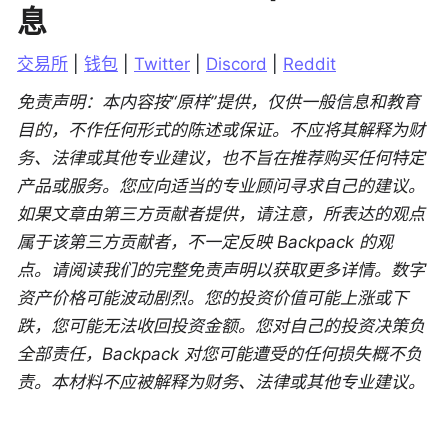
息
交易所
 | 
钱包
 | 
Twitter
 | 
Discord
 | 
Reddit
免责声明：本内容按“原样”提供，仅供一般信息和教育
目的，不作任何形式的陈述或保证。不应将其解释为财
务、法律或其他专业建议，也不旨在推荐购买任何特定
产品或服务。您应向适当的专业顾问寻求自己的建议。
如果文章由第三方贡献者提供，请注意，所表达的观点
属于该第三方贡献者，不一定反映 Backpack 的观
点。请阅读我们的完整免责声明以获取更多详情。数字
资产价格可能波动剧烈。您的投资价值可能上涨或下
跌，您可能无法收回投资金额。您对自己的投资决策负
全部责任，Backpack 对您可能遭受的任何损失概不负
责。本材料不应被解释为财务、法律或其他专业建议。