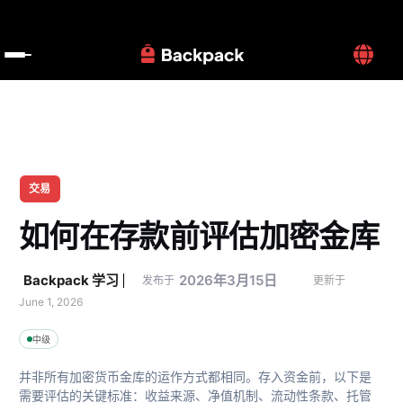
交易
如何在存款前评估加密金库
Backpack 学习
2026年3月15日
发布于
更新于 
June 1, 2026
中级
并非所有加密货币金库的运作方式都相同。存入资金前，以下是
需要评估的关键标准：收益来源、净值机制、流动性条款、托管