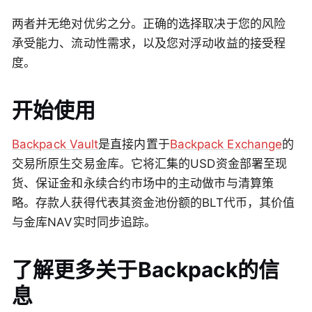
两者并无绝对优劣之分。正确的选择取决于您的风险
承受能力、流动性需求，以及您对浮动收益的接受程
度。
开始使用
Backpack Vault
是直接内置于
Backpack Exchange
的
交易所原生交易金库。它将汇集的USD资金部署至现
货、保证金和永续合约市场中的主动做市与清算策
略。存款人获得代表其资金池份额的BLT代币，其价值
与金库NAV实时同步追踪。
了解更多关于Backpack的信
息