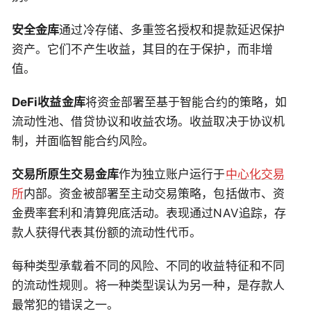
安全金库
通过冷存储、多重签名授权和提款延迟保护
资产。它们不产生收益，其目的在于保护，而非增
值。
DeFi收益金库
将资金部署至基于智能合约的策略，如
流动性池、借贷协议和收益农场。收益取决于协议机
制，并面临智能合约风险。
交易所原生交易金库
作为独立账户运行于
中心化交易
所
内部。资金被部署至主动交易策略，包括做市、资
金费率套利和清算兜底活动。表现通过NAV追踪，存
款人获得代表其份额的流动性代币。
每种类型承载着不同的风险、不同的收益特征和不同
的流动性规则。将一种类型误认为另一种，是存款人
最常犯的错误之一。