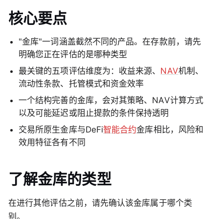
核心要点
"金库"一词涵盖截然不同的产品。在存款前，请先
明确您正在评估的是哪种类型
最关键的五项评估维度为：收益来源、
NAV
机制、
流动性条款、托管模式和资金效率
一个结构完善的金库，会对其策略、NAV计算方式
以及可能延迟或阻止提款的条件保持透明
交易所原生金库与DeFi
智能合约
金库相比，风险和
效用特征各有不同
了解金库的类型
在进行其他评估之前，请先确认该金库属于哪个类
别。