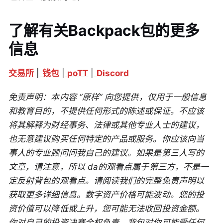
了解有关Backpack包的更多
信息
交易所
|
钱包
|
poTT
|
Discord
免责声明：本内容 “原样” 向您提供，仅用于一般信息
和教育目的，不提供任何形式的陈述或保证。不应该
将其解释为财经事务、法律或其他专业人士的建议，
也无意建议购买任何特定的产品或服务。你应该向当
事人的专业顾问问我自己的建议。如果是第三人写的
文章，请注意，所以 da的观看点属于第三方，不是一
定反射背包的观看点。请阅读我们的完整免责声明以
获取更多详细信息。数字资产价格可能波动。您的投
资价值可以降低或上升，您可能无法收回投资金额。
你对自己的投资决赛全权负责，背包对你可能受任何