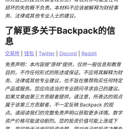
损坏的失败概不负责。本材料不应该被解释为财经事
务、法律或其他专业人士的建议。
了解更多关于Backpack的信
息
交易所
 | 
钱包
 | 
Twitter
 | 
Discord
 | 
Reddit
免责声明：本内容按“原样”提供，仅供一般信息和教育
目的，不作任何形式的陈述或保证。不应将其解释为财
务、法律或其他专业建议，也不旨在推荐购买任何特定
产品或服务。您应向适当的专业顾问寻求自己的建议。
如果文章由第三方贡献者提供，请注意，所表达的观点
属于该第三方贡献者，不一定反映 Backpack 的观
点。请阅读我们的完整免责声明以获取更多详情。数字
资产价格可能波动剧烈。您的投资价值可能上涨或下