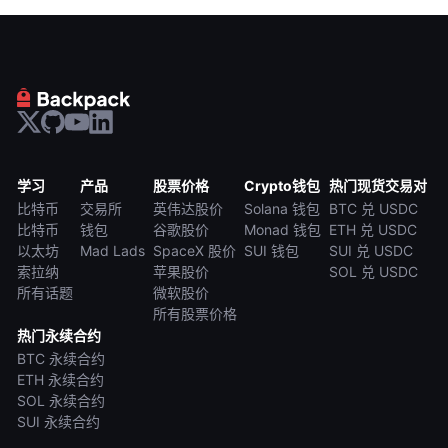
学习
产品
股票价格
Crypto钱包
热门现货交易对
比特币
交易所
英伟达股价
Solana 钱包
BTC 兑 USDC
比特币
钱包
谷歌股价
Monad 钱包
ETH 兑 USDC
以太坊
Mad Lads
SpaceX 股价
SUI 钱包
SUI 兑 USDC
索拉纳
苹果股价
SOL 兑 USDC
所有话题
微软股价
所有股票价格
热门永续合约
BTC 永续合约
ETH 永续合约
SOL 永续合约
SUI 永续合约