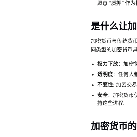
愿意 “质押” 
是什么让加
加密货币与传统货
同类型的加密货币
权力下放
：加密
透明度
：任何人
不变性
: 加密
安全
：加密货币
持这些进程。
加密货币的