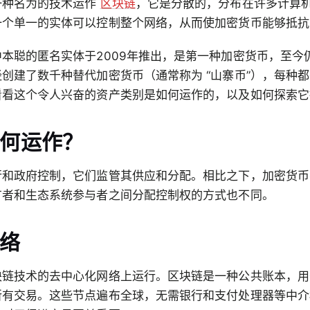
一种名为的技术运作
区块链
，它是分散的，分布在许多计算
一个单一的实体可以控制整个网络，从而使加密货币能够抵抗
本聪的匿名实体于2009年推出，是第一种加密货币，至今
创建了数千种替代加密货币（通常称为 “山寨币”），每种
看看这个令人兴奋的资产类别是如何运作的，以及如何探索它
何运作？
行和政府控制，它们监管其供应和分配。相比之下，加密货币
有者和生态系统参与者之间分配控制权的方式也不同。
络
块链技术的去中心化网络上运行。区块链是一种公共账本，用
所有交易。这些节点遍布全球，无需银行和支付处理器等中介