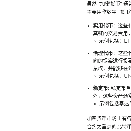
虽然 “加密货币”
主要用作数字 “货
实用代币
：这些
其链的交易费用
示例包括：ET
治理代币
：这些
向的提案进行投
票权，并能够在
示例包括：UN
稳定币
: 稳定
外，这些资产通
示例包括泰达币
加密货币市场上有
合约为重点的比特