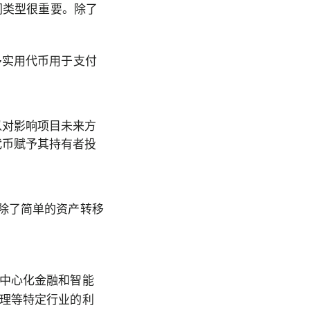
同类型很重要。除了
多实用代币用于支付
以对影响项目未来方
代币赋予其持有者投
。除了简单的资产转移
中心化金融和智能
理等特定行业的利