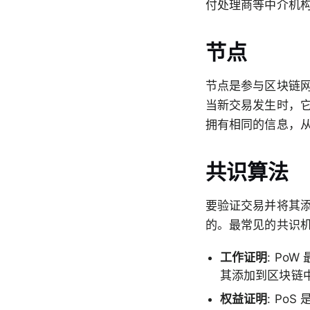
付处理商等中介机
节点
节点是参与区块链
当新交易发生时，
拥有相同的信息，
共识算法
要验证交易并将其
的。最常见的共识机
工作证明
: P
其添加到区块链
权益证明
: P