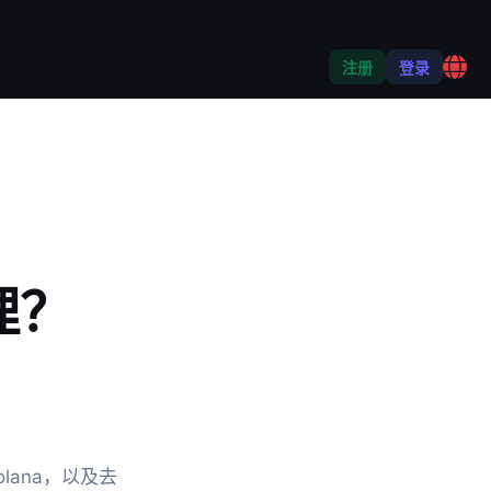
注册
登录
理？
ana，以及去