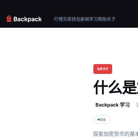
行情
交易
钱包
新闻
学习
帮助
关于
加密货币
什么是
Backpack 学习
初级
探索加密货币的基本