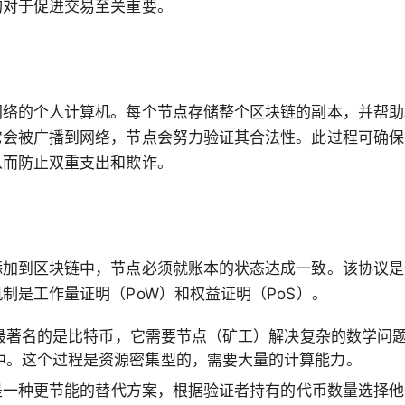
构对于促进交易至关重要。
网络的个人计算机。每个节点存储整个区块链的副本，并帮助
它会被广播到网络，节点会努力验证其合法性。此过程可确保
从而防止双重支出和欺诈。
添加到区块链中，节点必须就账本的状态达成一致。该协议是
制是工作量证明（PoW）和权益证明（PoS）。
oW 最著名的是比特币，它需要节点（矿工）解决复杂的数学问
中。这个过程是资源密集型的，需要大量的计算能力。
oS 是一种更节能的替代方案，根据验证者持有的代币数量选择