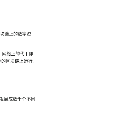
立区块链上的数字资
a 网络上的代币即
少的区块链上运行。
已发展成数千个不同