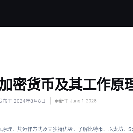
加密货币及其工作原
发布于
2024年8月8日
更新于 
June 1, 2026
原理、其运作方式及其独特优势。了解比特币、以太坊、Sol