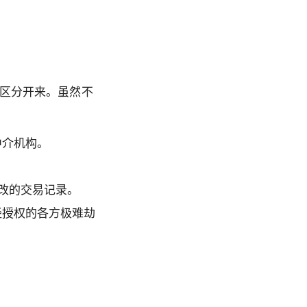
区分开来。虽然不
中介机构。
篡改的交易记录。
经授权的各方极难劫