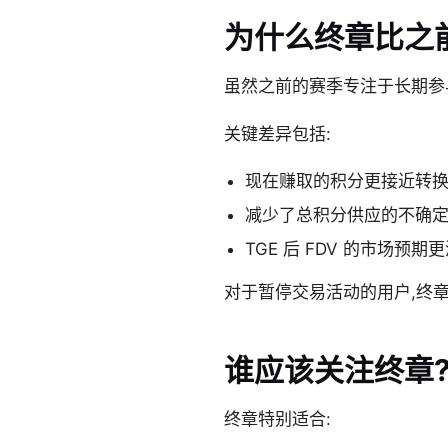
为什么终章比之
虽然之前的赛季专注于长期参
关键差异包括:
现在赚取的积分更接近转
减少了总积分供应的不确
TGE 后 FDV 的市场预期
对于暂停交易活动的用户,终
谁应该关注终章
终章特别适合: