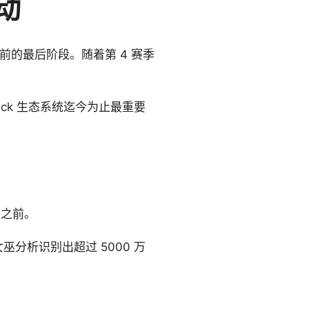
活动
)之前的最后阶段。随着第 4 赛季
ack 生态系统迄今为止最重要
)之前。
巫分析识别出超过 5000 万