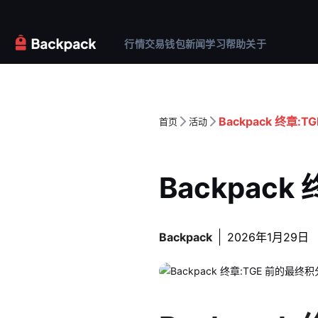
行情
交易
钱包
新闻
学习
帮助
关于
Backpack 终章:
首页
活动
Backpac
Backpack
2026年1月29日