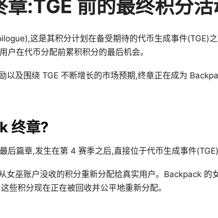
k 终章:TGE 前的最终积分
(Epilogue),这是其积分计划在备受期待的代币生成事件(TGE
代表了用户在代币分配前累积积分的最后机会。
及围绕 TGE 不断增长的市场预期,终章正在成为 Backp
k 终章?
划的最后篇章,发生在第 4 赛季之后,直接位于代币生成事件(TGE
女巫账户没收的积分重新分配给真实用户。Backpack 的女
,这些积分现在正在被回收并公平地重新分配。