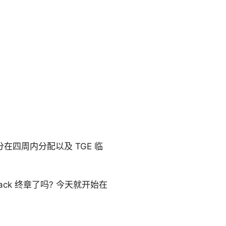
分在四周内分配以及 TGE 临
ck 终章了吗? 今天就开始在