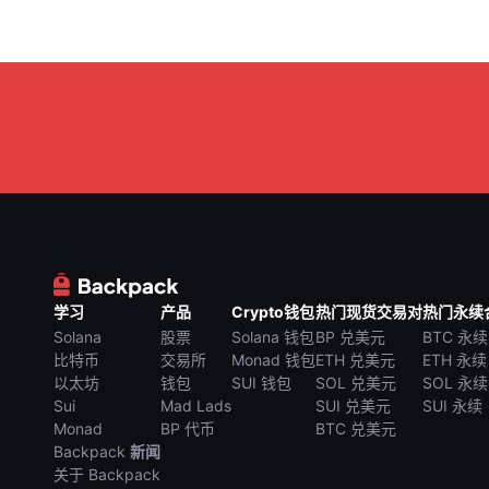
学习
产品
Crypto钱包
热门现货交易对
热门永续
Solana
股票
Solana 钱包
BP 兑美元
BTC 永续
比特币
交易所
Monad 钱包
ETH 兑美元
ETH 永续
以太坊
钱包
SUI 钱包
SOL 兑美元
SOL 永续
Sui
Mad Lads
SUI 兑美元
SUI 永续
Monad
BP 代币
BTC 兑美元
Backpack
新闻
关于 Backpack