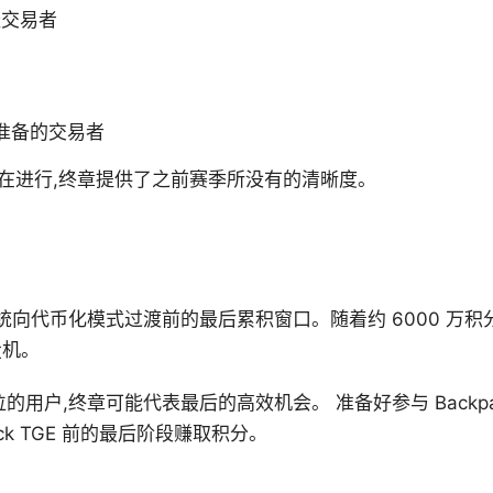
跃交易者
做准备的交易者
在进行,终章提供了之前赛季所没有的清晰度。
态系统向代币化模式过渡前的最后累积窗口。随着约 6000 万积
投机。
位的用户,终章可能代表最后的高效机会。 准备好参与 Backpa
kpack TGE 前的最后阶段赚取积分。