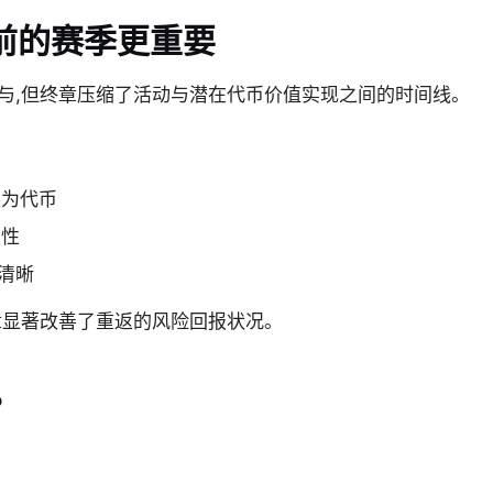
前的赛季更重要
与,但终章压缩了活动与潜在代币价值实现之间的时间线。
换为代币
定性
更清晰
章显著改善了重返的风险回报状况。
?