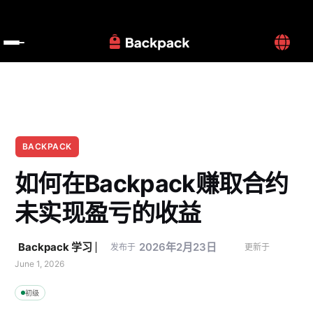
BACKPACK
如何在Backpack赚取合约
未实现盈亏的收益
Backpack 学习
2026年2月23日
发布于
更新于 
June 1, 2026
初级