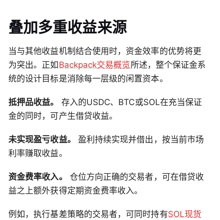
叠加多重收益来源
当与其他收益机制结合使用时，资金效率的优势将更
为突出。正如
Backpack交易概览
所述，整个保证金系
统的设计目标是消除每一层级的闲置资本。
抵押品收益。
存入的USDC、BTC或SOL在充当保证
金的同时，可产生借贷收益。
未实现盈亏收益。
盈利持续实现并借出，按当前市场
利率赚取收益。
资金费率收入。
仓位方向正确的交易者，可在借贷收
益之上额外获得定期资金费率收入。
例如，执行基差策略的交易者，可同时持有
SOL现货