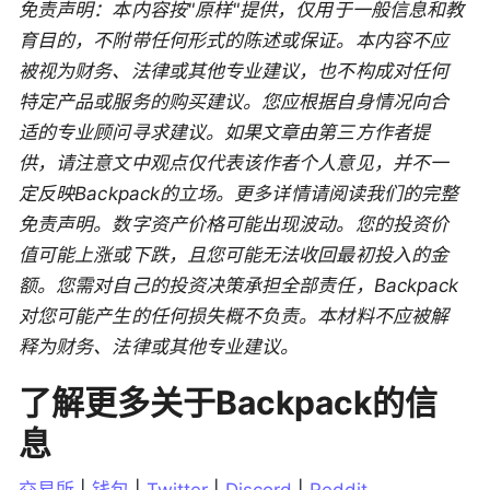
免责声明：本内容按"原样"提供，仅用于一般信息和教
育目的，不附带任何形式的陈述或保证。本内容不应
被视为财务、法律或其他专业建议，也不构成对任何
特定产品或服务的购买建议。您应根据自身情况向合
适的专业顾问寻求建议。如果文章由第三方作者提
供，请注意文中观点仅代表该作者个人意见，并不一
定反映Backpack的立场。更多详情请阅读我们的完整
免责声明。数字资产价格可能出现波动。您的投资价
值可能上涨或下跌，且您可能无法收回最初投入的金
额。您需对自己的投资决策承担全部责任，Backpack
对您可能产生的任何损失概不负责。本材料不应被解
释为财务、法律或其他专业建议。
了解更多关于Backpack的信
息