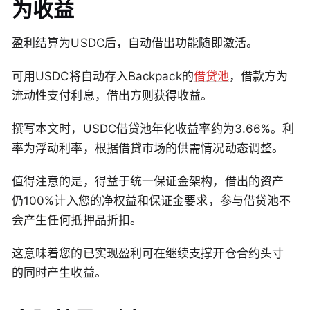
为收益
盈利结算为USDC后，自动借出功能随即激活。
可用USDC将自动存入Backpack的
借贷池
，借款方为
流动性支付利息，借出方则获得收益。
撰写本文时，USDC借贷池年化收益率约为3.66%。利
率为浮动利率，根据借贷市场的供需情况动态调整。
值得注意的是，得益于统一保证金架构，借出的资产
仍100%计入您的净权益和保证金要求，参与借贷池不
会产生任何抵押品折扣。
这意味着您的已实现盈利可在继续支撑开仓合约头寸
的同时产生收益。