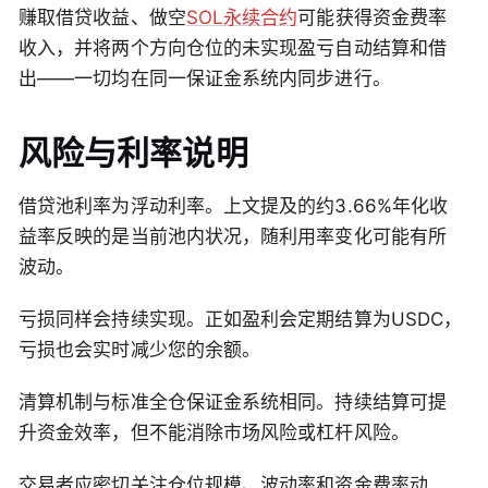
赚取借贷收益、做空
SOL永续合约
可能获得资金费率
收入，并将两个方向仓位的未实现盈亏自动结算和借
出——一切均在同一保证金系统内同步进行。
风险与利率说明
借贷池利率为浮动利率。上文提及的约3.66%年化收
益率反映的是当前池内状况，随利用率变化可能有所
波动。
亏损同样会持续实现。正如盈利会定期结算为USDC，
亏损也会实时减少您的余额。
清算机制与标准全仓保证金系统相同。持续结算可提
升资金效率，但不能消除市场风险或杠杆风险。
交易者应密切关注仓位规模、波动率和资金费率动