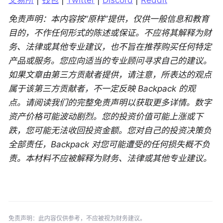
交易所
 | 
钱包
 | 
Twitter
 | 
Discord
 | 
Reddit
免责声明：本内容按“原样”提供，仅供一般信息和教育
目的，不作任何形式的陈述或保证。不应将其解释为财
务、法律或其他专业建议，也不旨在推荐购买任何特定
产品或服务。您应向适当的专业顾问寻求自己的建议。
如果文章由第三方贡献者提供，请注意，所表达的观点
属于该第三方贡献者，不一定反映 Backpack 的观
点。请阅读我们的完整免责声明以获取更多详情。数字
资产价格可能波动剧烈。您的投资价值可能上涨或下
跌，您可能无法收回投资金额。您对自己的投资决策负
全部责任，Backpack 对您可能遭受的任何损失概不负
责。本材料不应被解释为财务、法律或其他专业建议。
免责声明：此内容仅供参考，不应被视为财务建议。