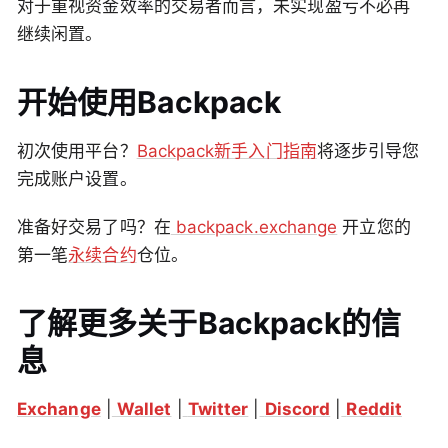
对于重视资金效率的交易者而言，未实现盈亏不必再
继续闲置。
开始使用Backpack
初次使用平台？
Backpack新手入门指南
将逐步引导您
完成账户设置。
准备好交易了吗？在
backpack.exchange
开立您的
第一笔
永续合约
仓位。
了解更多关于Backpack的信
息
Exchange
|
Wallet
|
Twitter
|
Discord
|
Reddit