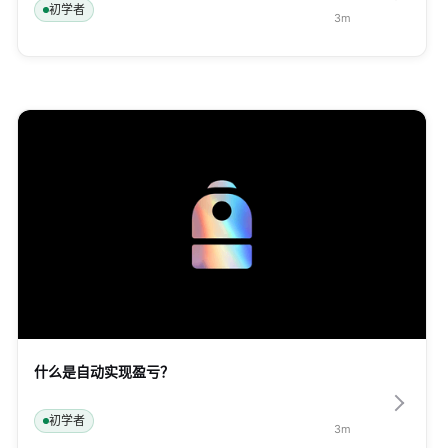
初学者
3
m
什么是自动实现盈亏？
初学者
3
m