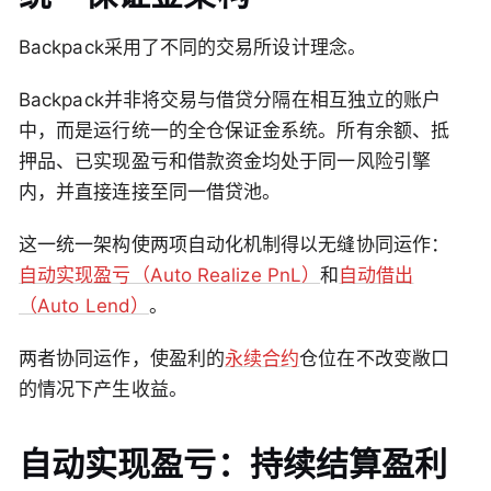
Backpack采用了不同的交易所设计理念。
Backpack并非将交易与借贷分隔在相互独立的账户
中，而是运行统一的全仓保证金系统。所有余额、抵
押品、已实现盈亏和借款资金均处于同一风险引擎
内，并直接连接至同一借贷池。
这一统一架构使两项自动化机制得以无缝协同运作：
自动实现盈亏（Auto Realize PnL）
和
自动借出
（Auto Lend）
。
两者协同运作，使盈利的
永续合约
仓位在不改变敞口
的情况下产生收益。
自动实现盈亏：持续结算盈利