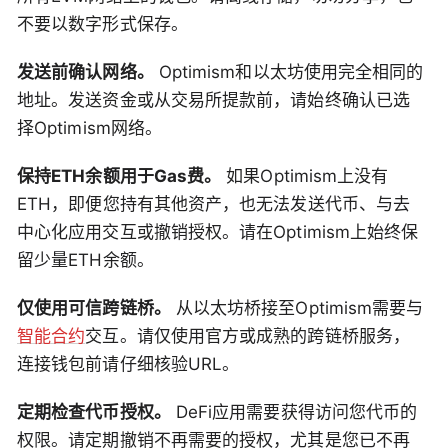
不要以数字形式保存。
发送前确认网络。
Optimism和以太坊使用完全相同的
地址。发送资金或从交易所提款前，请始终确认已选
择Optimism网络。
保持ETH余额用于Gas费。
如果Optimism上没有
ETH，即便您持有其他资产，也无法发送代币、与去
中心化应用交互或撤销授权。请在Optimism上始终保
留少量ETH余额。
仅使用可信跨链桥。
从以太坊桥接至Optimism需要与
智能合约
交互。请仅使用官方或成熟的跨链桥服务，
连接钱包前请仔细核验URL。
定期检查代币授权。
DeFi应用需要获得访问您代币的
权限。请定期撤销不再需要的授权，尤其是您已不再