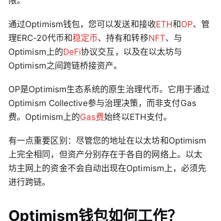
限。
通过Optimism钱包，您可以发送和接收
ETH
和
OP
、管
理ERC-20代币和
稳定币
、持有和转移
NFT
、与
Optimism上的
DeFi
协议交互，以及在以太坊与
Optimism之间跨链桥接资产。
OP是Optimism生态系统的原生治理代币。它用于通过
Optimism Collective参与治理决策，而非支付Gas
费。Optimism上的
Gas费
始终以ETH支付。
有一点重要区别：尽管您的地址在以太坊和Optimism
上完全相同，但资产分别存在于各自的网络上。以太
坊主网上的资金不会自动出现在Optimism上，必须先
进行跨链。
Optimism钱包如何工作？