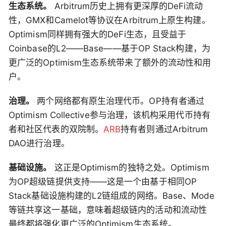
生态系统。
Arbitrum历史上拥有更深厚的DeFi流动
性，GMX和Camelot等协议在Arbitrum上原生构建。
Optimism同样拥有强大的DeFi生态，且受益于
Coinbase的L2——Base——基于OP Stack构建，为
更广泛的Optimism生态系统带来了额外的流动性和用
户。
治理。
两个网络都有原生治理代币。OP持有者通过
Optimism Collective参与治理，该机构采用代币持有
者和社区代表的双院制。
ARB
持有者则通过Arbitrum
DAO进行治理。
基础设施。
这正是Optimism的独特之处。Optimism
为OP超级链提供支持——这是一个由基于相同OP
Stack基础设施构建的L2链组成的网络。Base、Mode
等链共享这一基础，意味着超级链内的活动和流动性
最终都将强化更广泛的Optimism生态系统。