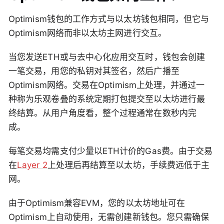
Optimism钱包的工作方式与以太坊钱包相同，但它与
Optimism网络而非以太坊主网进行交互。
当您发送ETH或与去中心化应用交互时，钱包会创建
一笔交易，用您的私钥对其签名，然后广播至
Optimism网络。交易在Optimism上处理，并通过一
种称为乐观卷叠的系统定期打包提交至以太坊进行最
终结算。从用户角度看，整个过程通常在数秒内完
成。
每笔交易均需支付少量以ETH计价的Gas费。由于交易
在
Layer 2
上处理后再结算至以太坊，手续费远低于主
网。
由于Optimism兼容EVM，您的以太坊地址可在
Optimism上自动使用，无需创建新钱包。您只需确保