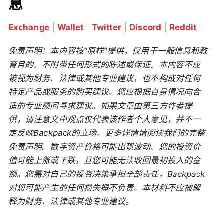
息
Exchange
|
Wallet
|
Twitter
|
Discord
|
Reddit
免责声明：本内容按"原样"提供，仅用于一般信息和教
育目的，不附带任何形式的陈述或保证。本内容不应
被视为财务、法律或其他专业建议，也不构成对任何
特定产品或服务的购买建议。您应根据自身情况向合
适的专业顾问寻求建议。如果文章由第三方作者提
供，请注意文中观点仅代表该作者个人意见，并不一
定反映Backpack的立场。更多详情请阅读我们的完整
免责声明。数字资产价格可能出现波动。您的投资价
值可能上涨或下跌，且您可能无法收回最初投入的金
额。您需对自己的投资决策承担全部责任，Backpack
对您可能产生的任何损失概不负责。本材料不应被解
释为财务、法律或其他专业建议。