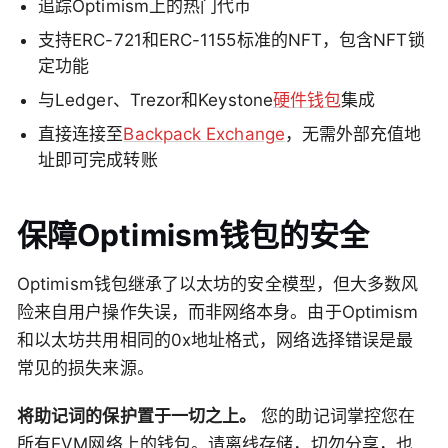
追踪Optimism上的热门代币
支持ERC-721和ERC-1155标准的NFT，包含NFT锁
定功能
与Ledger、Trezor和Keystone
硬件钱包
集成
直接连接至
Backpack Exchange
，无需外部充值地
址即可完成转账
保障Optimism钱包的安全
Optimism钱包继承了以太坊的安全模型，但大多数风
险来自用户操作失误，而非网络本身。由于Optimism
和以太坊共用相同的0x地址格式，网络选择错误是最
常见的损失来源。
将助记词的保护置于一切之上。
您的助记词掌控您在
所有EVM网络上的钱包。请离线存储，切勿分享，也