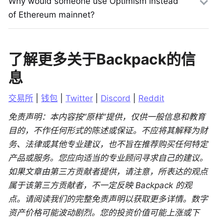
Why would someone use Optimism instead
of Ethereum mainnet?
了解更多关于Backpack的信
息
交易所
 | 
钱包
 | 
Twitter
 | 
Discord
 | 
Reddit
免责声明：本内容按“原样”提供，仅供一般信息和教育
目的，不作任何形式的陈述或保证。不应将其解释为财
务、法律或其他专业建议，也不旨在推荐购买任何特定
产品或服务。您应向适当的专业顾问寻求自己的建议。
如果文章由第三方贡献者提供，请注意，所表达的观点
属于该第三方贡献者，不一定反映 Backpack 的观
点。请阅读我们的完整免责声明以获取更多详情。数字
资产价格可能波动剧烈。您的投资价值可能上涨或下