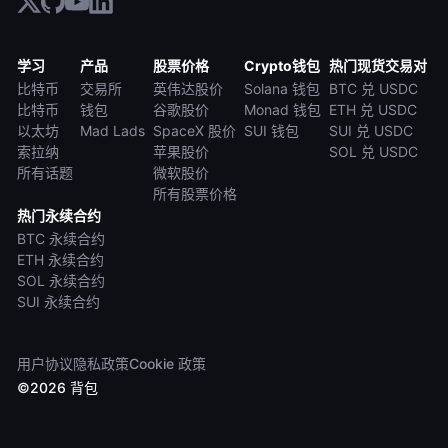
学习
产品
股票价格
Crypto钱包
热门现货交易对
比特币
交易所
英伟达股价
Solana 钱包
BTC 兑 USDC
比特币
钱包
谷歌股价
Monad 钱包
ETH 兑 USDC
以太坊
Mad Lads
SpaceX 股价
SUI 钱包
SUI 兑 USDC
索拉纳
苹果股价
SOL 兑 USDC
所有话题
微软股价
所有股票价格
热门永续合约
BTC 永续合约
ETH 永续合约
SOL 永续合约
SUI 永续合约
用户协议
隐私政策
Cookie 政策
©
2026
背包