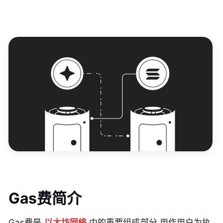
Gas费简介
Gas费是
以太坊网络
中的重要组成部分,用作用户为执