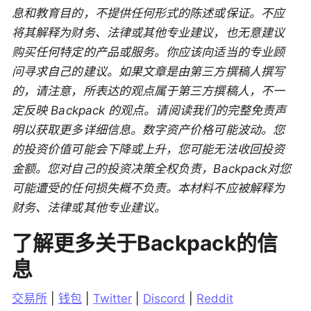
息和教育目的，不提供任何形式的陈述或保证。不应
将其解释为财务、法律或其他专业建议，也无意建议
购买任何特定的产品或服务。你应该向适当的专业顾
问寻求自己的建议。如果文章是由第三方撰稿人撰写
的，请注意，所表达的观点属于第三方撰稿人，不一
定反映 Backpack 的观点。请阅读我们的完整免责声
明以获取更多详细信息。数字资产价格可能波动。您
的投资价值可能会下降或上升，您可能无法收回投资
金额。您对自己的投资决策全权负责，Backpack对您
可能遭受的任何损失概不负责。本材料不应被解释为
财务、法律或其他专业建议。
了解更多关于Backpack的信
息
交易所
 | 
钱包
 | 
Twitter
 | 
Discord
 | 
Reddit