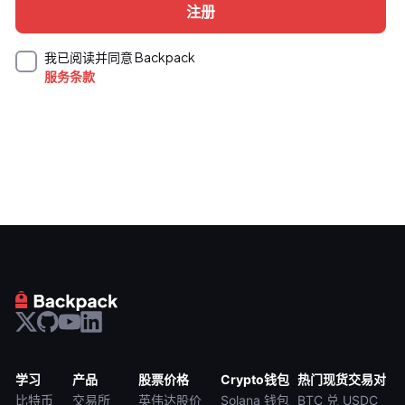
我已阅读并同意 Backpack
服务条款
学习
产品
股票价格
Crypto钱包
热门现货交易对
比特币
交易所
英伟达股价
Solana 钱包
BTC 兑 USDC