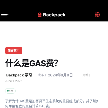
加密货币
什么是GAS费？
Backpack 学习
2024年8月8日
发布于
更新于 
June 1, 2026
初级
了解为什GAS费是加密货币生态系统的重要组成部分，并了解如
何为更便宜的交易计算GAS费。