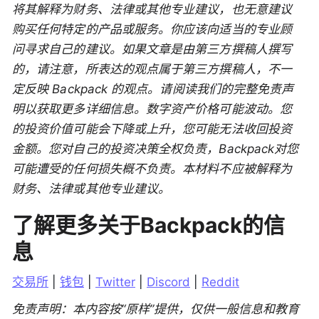
将其解释为财务、法律或其他专业建议，也无意建议
购买任何特定的产品或服务。你应该向适当的专业顾
问寻求自己的建议。如果文章是由第三方撰稿人撰写
的，请注意，所表达的观点属于第三方撰稿人，不一
定反映 Backpack 的观点。请阅读我们的完整免责声
明以获取更多详细信息。数字资产价格可能波动。您
的投资价值可能会下降或上升，您可能无法收回投资
金额。您对自己的投资决策全权负责，Backpack对您
可能遭受的任何损失概不负责。本材料不应被解释为
财务、法律或其他专业建议。
了解更多关于Backpack的信
息
交易所
 | 
钱包
 | 
Twitter
 | 
Discord
 | 
Reddit
免责声明：本内容按“原样”提供，仅供一般信息和教育