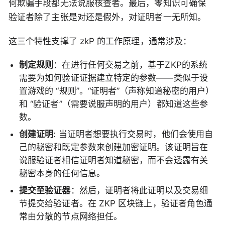
何欺骗手段都无法说服核查者。最后，零知识可确保
验证者除了主张是对还是假外，对证明者一无所知。
这三个特性支撑了 zkP 的工作原理，通常涉及：
制定规则
：在进行任何交易之前，基于ZKP的系统
需要为如何验证证据建立特定的参数——类似于设
置游戏的 “规则”。“证明者”（声称知道秘密的用户）
和 “验证者”（需要说服声明的用户）都知道这些参
数。
创建证明
: 当证明者想要执行交易时，他们会使用自
己的秘密和既定参数来创建加密证明。该证明旨在
说服验证者相信证明者知道秘密，而不会透露有关
秘密本身的任何信息。
提交至验证器
：然后，证明者将此证明以及交易细
节提交给验证者。在 ZKP 区块链上，验证者角色通
常由分散的节点网络担任。