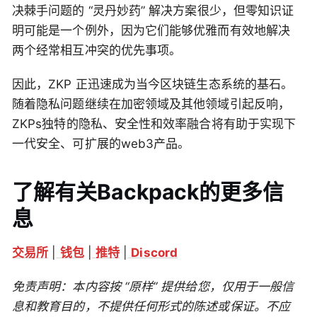
决棘手问题的 “灵丹妙药” 解决方案很少，但零知识证
明可能是一个例外，因为它们能够优雅而有效地解决
两个经常相互冲突的优先事项。
因此，ZKP 正迅速成为当今区块链生态系统的基石。
随着隐私问题继续在加密领域及其他领域引起反响，
ZKPs独特的隐私、安全性和效率融合将有助于实现下
一代安全、可扩展的web3产品。
了解有关Backpack的更多信
息
交易所
|
钱包
|
推特
|
Discord
免责声明：本内容按 “原样” 提供给您，仅用于一般信
息和教育目的，不提供任何形式的陈述或保证。不应