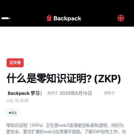
区块链
什么是零知识证明? (ZKP)
Backpack 学习
2025年8月19日
发布于
更新于 
July 16, 2026
高级
零知识证明（ZKPs）正在使web3变得更加私密和透明，同时为
更安全、更可扩展的web3应用铺平道路。了解ZKP如何工作，为