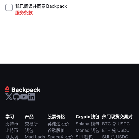
我已阅读并同意 Backpack
服务条款
学习
产品
股票价格
Crypto钱包
热门现货交易对
比特币
交易所
英伟达股价
Solana 钱包
BTC 兑 USDC
比特币
钱包
谷歌股价
Monad 钱包
ETH 兑 USDC
以太坊
Mad Lads
SpaceX 股价
SUI 钱包
SUI 兑 USDC