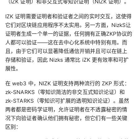
（IZK 证明）和非交互式零知识证明（NIZK 证明）。
IZK 证明需要证明者和验证者之间的实时交互，这使得
它们对区块链应用程序不太实用。另一方面，NizkS让
证明者生成一个单一的证据，任何拥有正确ZKP协议的
人都可以验证——这在去中心化系统中特别有用。而
且，由于它们可以显著降低通信开销并且可以在链上
存储和验证，因此 Nizks 通常比 iZK 更有效率和可扩
展性。
在 web3 中，NIZK 证明支持两种流行的 ZKP 形式：
zk-SNARKS（零知识简洁的非交互式知识论证）和
zk-STARKS（零知识可扩展的透明知识论证）。虽然
两者都是密码学证明，允许证明者在不透露秘密的情
况下向验证者确认他们拥有秘密，但它们有一些关键
区别：