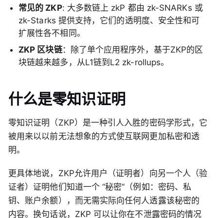
常见的 ZKP
: 大多数链上 zkP 都由 zk-SNARKs 或
zk-Starks 提供支持，它们的透明度、安全性和可
扩展性各不相同。
ZKP 区块链
：除了单个应用程序外，基于ZKP的区
块链越来越多，从L1链到L2 zk-rollups。
什么是零知识证明
零知识证明（ZKP）是一种引人入胜的密码学形式，它
被用来以以前无法想象的方式使互联网更加私密和透
明。
更具体地说，ZKP允许用户（证明者）向另一个人（验
证者）证明他们知道一个 “秘密”（例如：密码、私
钥、账户余额），而无需实际向任何人透露该秘密的
内容。换句话说，ZKP 可以让你在不泄露密码的情况