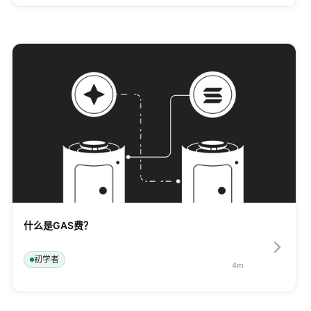
什么是GAS费？
初学者
4
m