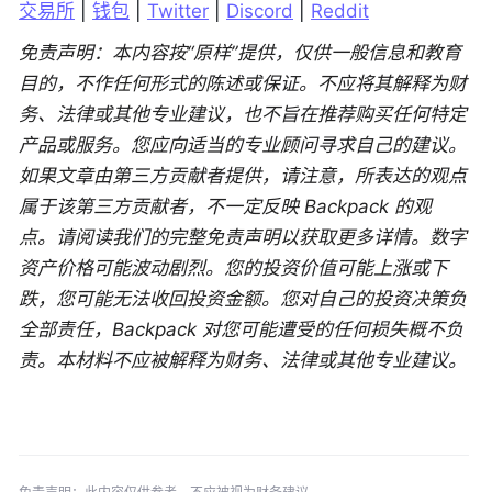
交易所
 | 
钱包
 | 
Twitter
 | 
Discord
 | 
Reddit
免责声明：本内容按“原样”提供，仅供一般信息和教育
目的，不作任何形式的陈述或保证。不应将其解释为财
务、法律或其他专业建议，也不旨在推荐购买任何特定
产品或服务。您应向适当的专业顾问寻求自己的建议。
如果文章由第三方贡献者提供，请注意，所表达的观点
属于该第三方贡献者，不一定反映 Backpack 的观
点。请阅读我们的完整免责声明以获取更多详情。数字
资产价格可能波动剧烈。您的投资价值可能上涨或下
跌，您可能无法收回投资金额。您对自己的投资决策负
全部责任，Backpack 对您可能遭受的任何损失概不负
责。本材料不应被解释为财务、法律或其他专业建议。