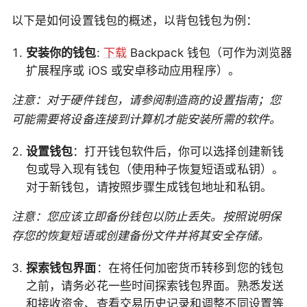
以下是如何设置钱包的概述，以背包钱包为例：
安装你的钱包
:
下载
Backpack 钱包（可作为浏览器
扩展程序或 iOS 或安卓移动应用程序）。
注意：对于硬件钱包，请参阅制造商的设置指南；您
可能需要将设备连接到计算机才能安装所需的软件。
设置钱包
：打开钱包软件后，你可以选择创建新钱
包或导入现有钱包（使用种子恢复短语或私钥）。
对于新钱包，请按照步骤生成钱包地址和私钥。
注意：您应该立即备份钱包以防止丢失。按照说明保
存您的恢复短语或创建备份文件并将其安全存储。
探索钱包界面
：在将任何加密货币转移到您的钱包
之前，请务必花一些时间探索钱包界面。熟悉发送
和接收资金、查看交易历史记录和调整不同设置等